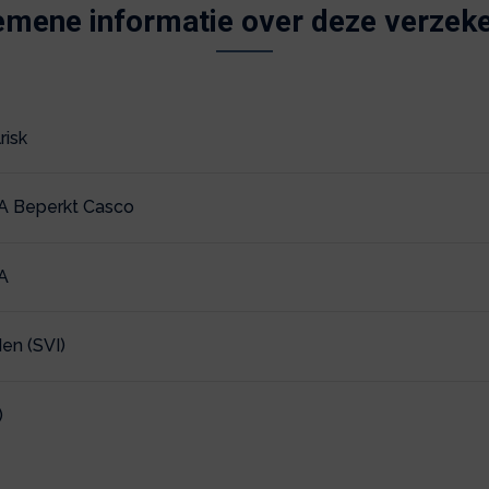
emene informatie over deze verzeke
risk
WA Beperkt Casco
A
en (SVI)
)