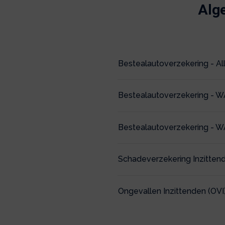
Alg
Bestealautoverzekering - All
Bestealautoverzekering - 
Bestealautoverzekering - W
Schadeverzekering Inzittend
Ongevallen Inzittenden (OVI