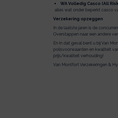
WA Volledig Casco (All Risk
alles wat onder beperkt casco v
Verzekering opzeggen
In de laatste jaren is de concurr
Overstappen naar een andere verze
En in dat geval bent u bij Van Mo
polisvoorwaarden en kwaliteit van
prijs/kwaliteit verhouding!
Van Montfort Verzekeringen & Hy