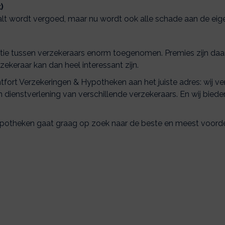
)
alt wordt vergoed, maar nu wordt ook alle schade aan de eig
entie tussen verzekeraars enorm toegenomen. Premies zijn daa
keraar kan dan heel interessant zijn.
ntfort Verzekeringen & Hypotheken aan het juiste adres: wij ve
 dienstverlening van verschillende verzekeraars. En wij bied
potheken gaat graag op zoek naar de beste en meest voorde