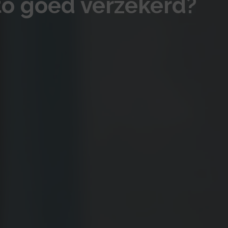
to goed verzekerd?