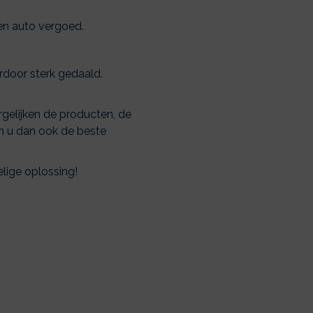
en auto vergoed.
rdoor sterk gedaald.
rgelijken de producten, de
en u dan ook de beste
lige oplossing!