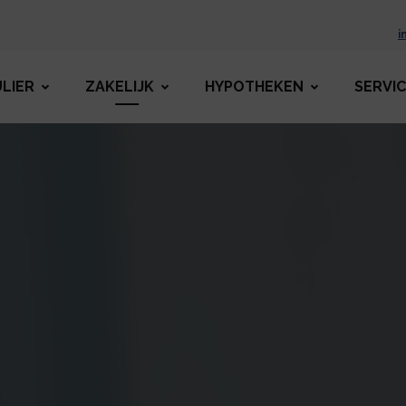
i
ULIER
ZAKELIJK
HYPOTHEKEN
SERVI