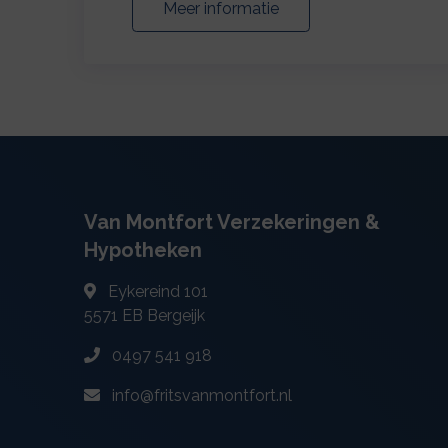
Meer informatie
Van Montfort Verzekeringen &
Hypotheken
Eykereind 101
5571 EB
Bergeijk
0497 541 918
info@fritsvanmontfort.nl