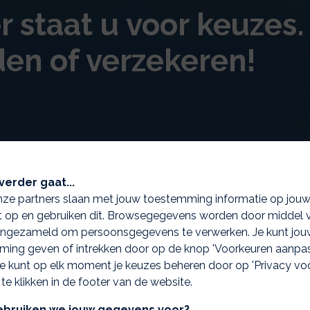
staat u voor keuzes. 
en of verzekeren!
verder gaat...
nze partners slaan met jouw toestemming informatie op jou
 op en gebruiken dit. Browsegegevens worden door middel 
ingezameld om persoonsgegevens te verwerken. Je kunt jou
ing geven of intrekken door op de knop 'Voorkeuren aanpas
 Je kunt op elk moment je keuzes beheren door op 'Privacy vo
 te klikken in de footer van de website.
bruiken we jouw gegevens voor?