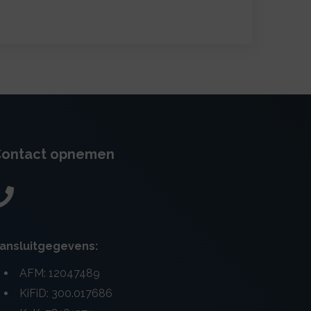
ontact opnemen
ansluitgegevens:
AFM: 12047489
KiFiD: 300.017686