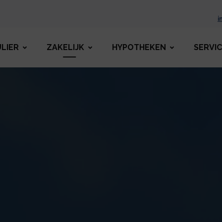
i
ULIER
ZAKELIJK
HYPOTHEKEN
SERVI