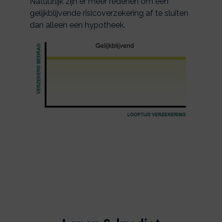
Natuurlijk zijn er meer redenen om een
gelijkblijvende risicoverzekering af te sluiten
dan alleen een hypotheek.