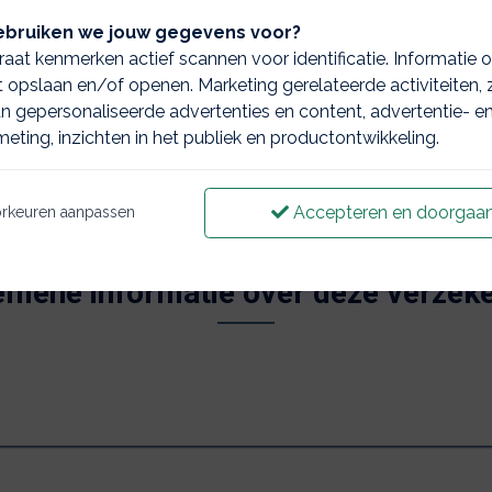
bruiken we jouw gegevens voor?
aat kenmerken actief scannen voor identificatie. Informatie 
 opslaan en/of openen. Marketing gerelateerde activiteiten, 
n gepersonaliseerde advertenties en content, advertentie- e
eting, inzichten in het publiek en productontwikkeling.
Accepteren en doorgaa
rkeuren aanpassen
emene informatie over deze verzeke