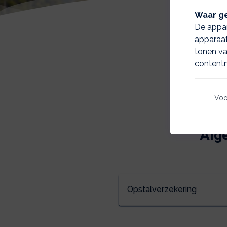
Waar ge
De appar
apparaat
tonen va
contentm
Voo
Alg
Opstalverzekering