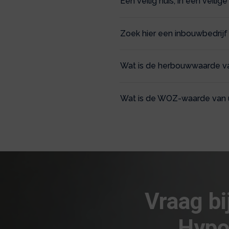
Een veilig huis, in een veilig
Zoek hier een inbouwbedri
Wat is de herbouwwaarde v
Wat is de WOZ-waarde van
Vraag bi
Hypo