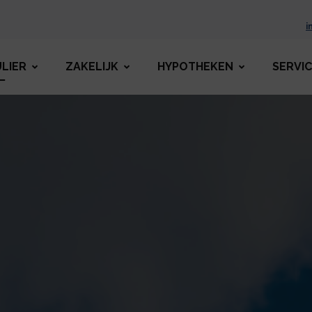
i
ULIER
ZAKELIJK
HYPOTHEKEN
SERVI